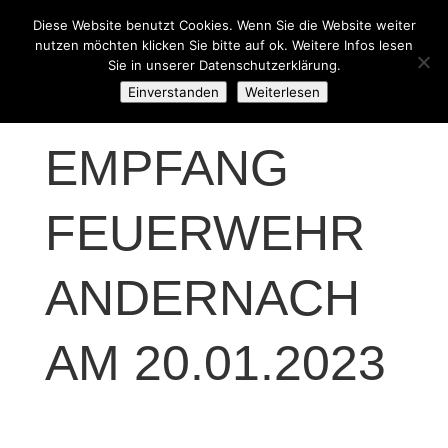
Diese Website benutzt Cookies. Wenn Sie die Website weiter
nutzen möchten klicken Sie bitte auf ok. Weitere Infos lesen
Sie in unserer Datenschutzerklärung.
Einverstanden
Weiterlesen
EMPFANG
FEUERWEHR
ANDERNACH
AM 20.01.2023