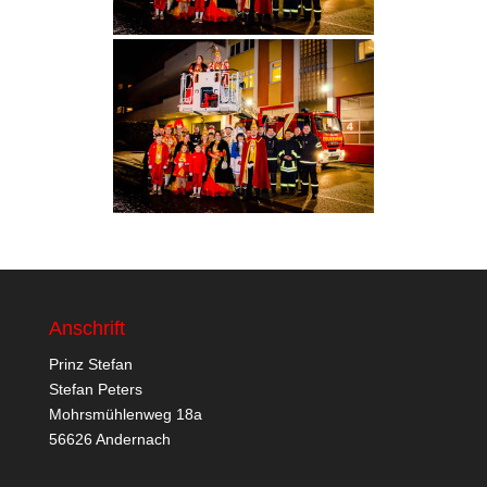
Anschrift
Prinz Stefan
Stefan Peters
Mohrsmühlenweg 18a
56626 Andernach