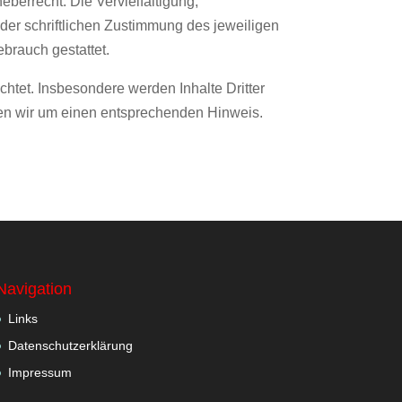
eberrecht. Die Vervielfältigung,
der schriftlichen Zustimmung des jeweiligen
ebrauch gestattet.
achtet. Insbesondere werden Inhalte Dritter
ten wir um einen entsprechenden Hinweis.
Navigation
Links
Datenschutzerklärung
Impressum