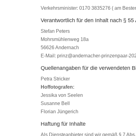
Verkehrsminister: 0170 3835276 ( am Beste
Verantwortlich für den Inhalt nach § 55
Stefan Peters
Mohrsmühlenweg 18a
56626 Andernach
E-Mail: prinz@andernacher-prinzenpaar-20
Quellenangaben für die verwendeten Bi
Petra Stricker
Hoffotografen:
Jessika von Seelen
Susanne Bell
Florian Jüngerich
Haftung für Inhalte
Als Diensteanbieter sind wir gemäß § 7 Abs