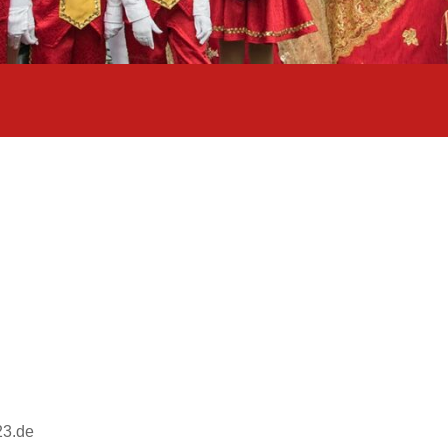
23.de