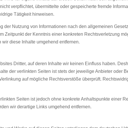
nicht verpflichtet, übermittelte oder gespeicherte fremde Info
idrige Tätigkeit hinweisen.
ng der Nutzung von Informationen nach den allgemeinen Gesetz
dem Zeitpunkt der Kenntnis einer konkreten Rechtsverletzung m
wir diese Inhalte umgehend entfernen.
ites Dritter, auf deren Inhalte wir keinen Einfluss haben. Desh
e der verlinkten Seiten ist stets der jeweilige Anbieter oder Be
Verlinkung auf mögliche Rechtsverstöße überprüft. Rechtswidri
erlinkten Seiten ist jedoch ohne konkrete Anhaltspunkte einer R
en wir derartige Links umgehend entfernen.