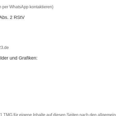
n per WhatsApp kontaktieren)
 Abs. 2 RStV
23.de
lder und Grafiken:
.1 TMG für eigene Inhalte auf diesen Seiten nach den allgemein