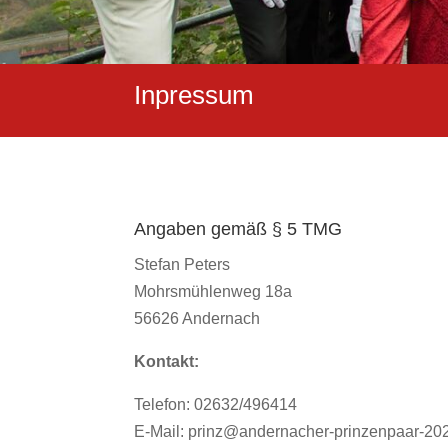
Inpressum
Angaben gemäß § 5 TMG
Stefan Peters
Mohrsmühlenweg 18a
56626 Andernach
Kontakt:
Telefon: 02632/496414
E-Mail: prinz@andernacher-prinzenpaar-20