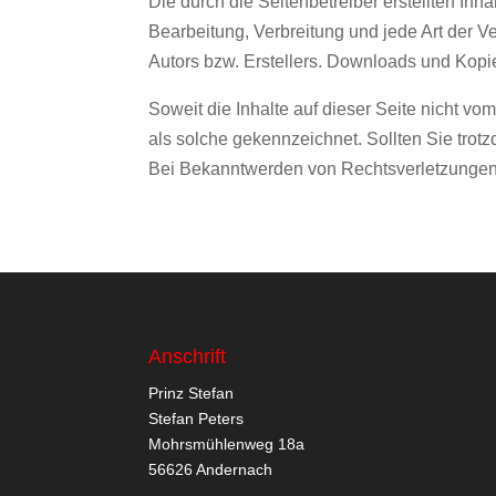
Die durch die Seitenbetreiber erstellten Inh
Bearbeitung, Verbreitung und jede Art der 
Autors bzw. Erstellers. Downloads und Kopie
Soweit die Inhalte auf dieser Seite nicht vo
als solche gekennzeichnet. Sollten Sie tro
Bei Bekanntwerden von Rechtsverletzungen 
Anschrift
Prinz Stefan
Stefan Peters
Mohrsmühlenweg 18a
56626 Andernach