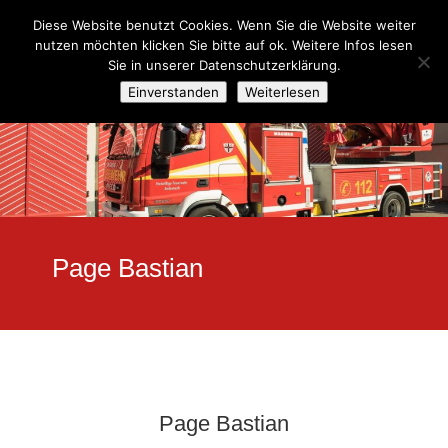
Diese Website benutzt Cookies. Wenn Sie die Website weiter
nutzen möchten klicken Sie bitte auf ok. Weitere Infos lesen
Sie in unserer Datenschutzerklärung.
Einverstanden
Weiterlesen
Page Bastian
Page Bastian